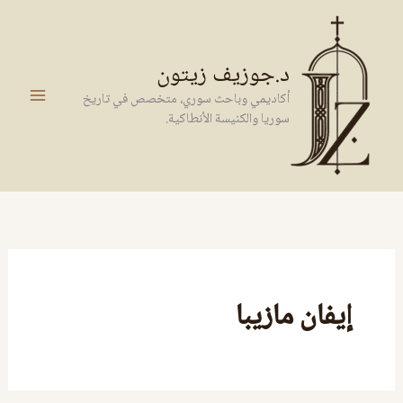
خطي
لى
لمحتوى
د.جوزيف زيتون
أكاديمي وباحث سوري، متخصص في تاريخ
سوريا والكنيسة الأنطاكية.
إيفان مازيبا