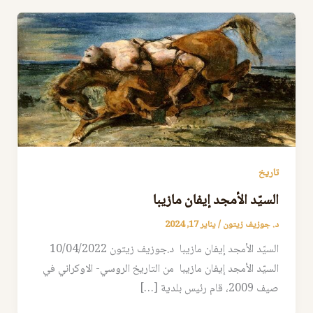
تاريخ
السيّد الأمجد إيفان مازيبا
د. جوزيف زيتون
/
يناير 17, 2024
السيّد الأمجد إيفان مازيبا د.جوزيف زيتون 10/04/2022
السيّد الأمجد إيفان مازيبا من التاريخ الروسي- الاوكراني في
صيف 2009، قام رئيس بلدية […]