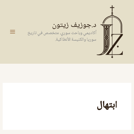
خطي
لى
لمحتوى
د.جوزيف زيتون
أكاديمي وباحث سوري، متخصص في تاريخ
سوريا والكنيسة الأنطاكية.
ابتهال