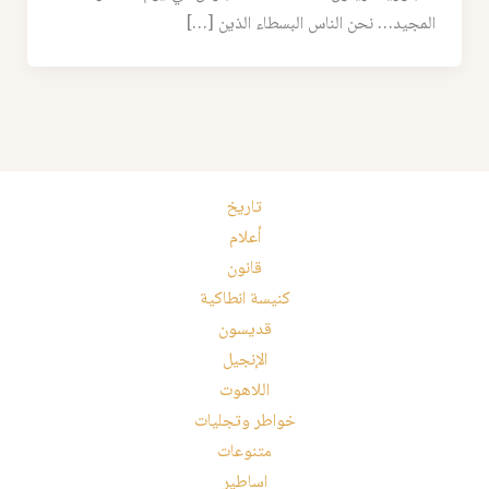
المجيد… نحن الناس البسطاء الذين […]
تاريخ
أعلام
قانون
كنيسة انطاكية
قديسون
الإنجيل
اللاهوت
خواطر وتجليات
متنوعات
اساطير