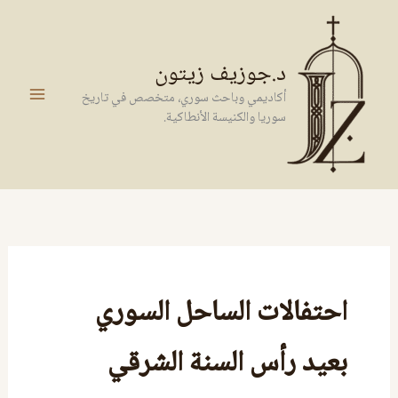
خطي
لى
لمحتوى
د.جوزيف زيتون
أكاديمي وباحث سوري، متخصص في تاريخ
سوريا والكنيسة الأنطاكية.
احتفالات الساحل السوري
بعيد رأس السنة الشرقي