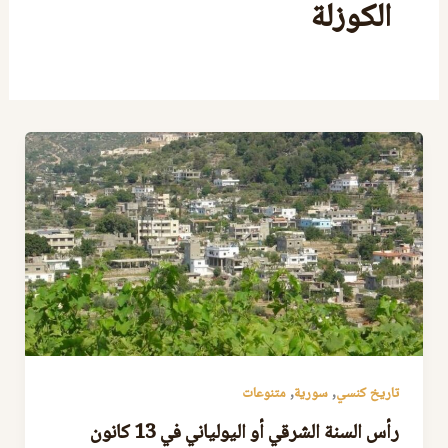
الكوزلة
,
,
تاريخ كنسي
سورية
متنوعات
رأس السنة الشرقي أو اليولياني في 13 كانون