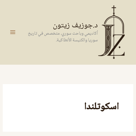
خطي
لى
لمحتوى
د.جوزيف زيتون
أكاديمي وباحث سوري، متخصص في تاريخ
سوريا والكنيسة الأنطاكية.
اسكوتلندا