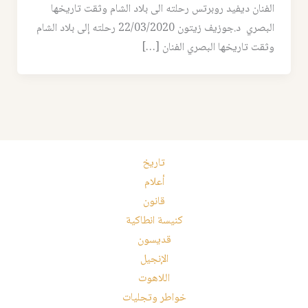
الفنان ديفيد روبرتس رحلته الى بلاد الشام وثقت تاريخها
البصري د.جوزيف زيتون 22/03/2020 رحلته إلى بلاد الشام
وثقت تاريخها البصري الفنان […]
تاريخ
أعلام
قانون
كنيسة انطاكية
قديسون
الإنجيل
اللاهوت
خواطر وتجليات