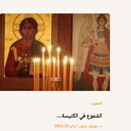
اللاهوت
الشموع في الكنيسة…
د. جوزيف زيتون
/
يناير 10, 2024