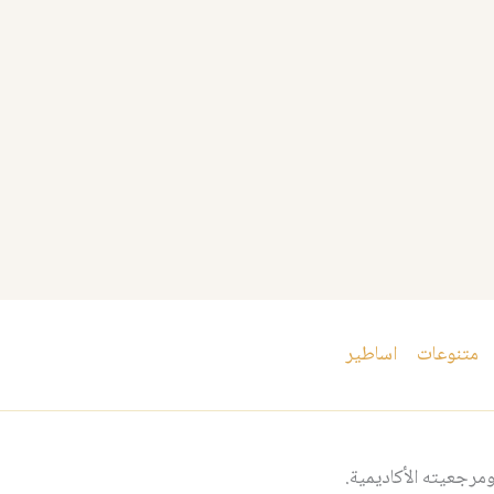
متنوعات
اساطير
مرجعيته الأكاديمية.