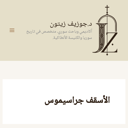
خطي
لى
لمحتوى
د.جوزيف زيتون
أكاديمي وباحث سوري، متخصص في تاريخ
سوريا والكنيسة الأنطاكية.
الأسقف جراسيموس