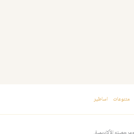
متنوعات
اساطير
مرجعيته الأكاديمية.