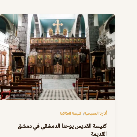
,
أثارنا المسيحية
كنيسة انطاكية
كنيسة القديس يوحنا الدمشقي في دمشق
القديمة