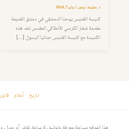
د. جوزيف زيتون
/
يناير 7, 2024
كنيسة القديس يوحنا الدمشقي في دمشق القديمة
مقدمة شعار الكرسي الأنطاكي المقدس تعد هذه
الكنيسة مع كنيسة القديس حنانيا الرسول […]
تاريخ
أعلام
قانون
هذا الموقع مساحة معرفة وتوثيق، لا ساحة نقاش أو جدل، ومن