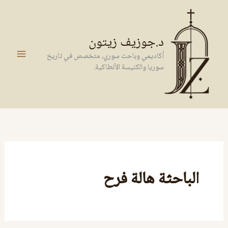
خطي
لى
لمحتوى
د.جوزيف زيتون
أكاديمي وباحث سوري، متخصص في تاريخ
سوريا والكنيسة الأنطاكية.
الباحثة هالة فرح