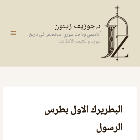
خطي
لى
لمحتوى
د.جوزيف زيتون
أكاديمي وباحث سوري، متخصص في تاريخ
سوريا والكنيسة الأنطاكية.
البطريرك الاول بطرس
الرسول