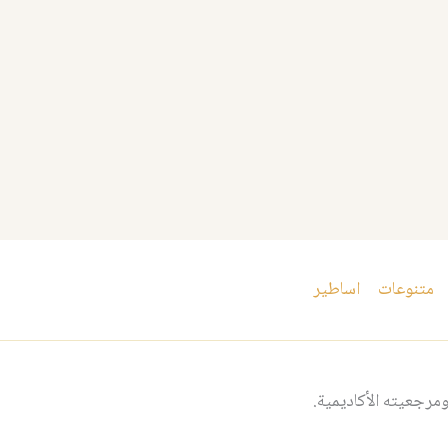
متنوعات
اساطير
مرجعيته الأكاديمية.