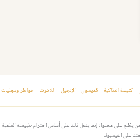
كنيسة انطاكية
قديسون
الإنجيل
اللاهوت
خواطر وتجليات
 يطّلع على محتواه إنما يفعل ذلك على أساس احترام طبيعته العلمية و
نا على الفيسبوك.