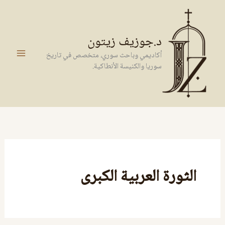
خطي
لى
لمحتوى
د.جوزيف زيتون
أكاديمي وباحث سوري، متخصص في تاريخ
سوريا والكنيسة الأنطاكية.
الثورة العربية الكبرى