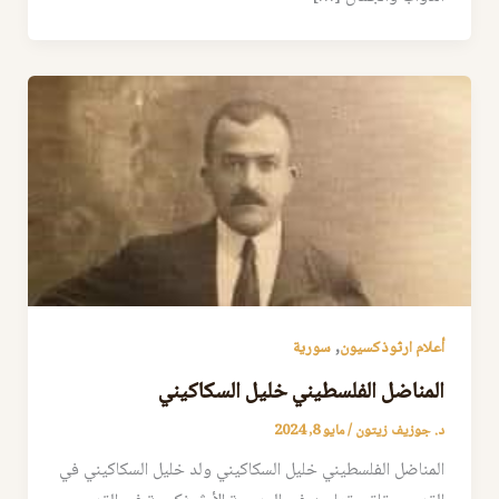
,
أعلام ارثوذكسيون
سورية
المناضل الفلسطيني خليل السكاكيني
د. جوزيف زيتون
/
مايو 8, 2024
المناضل الفلسطيني خليل السكاكيني ولد خليل السكاكيني في