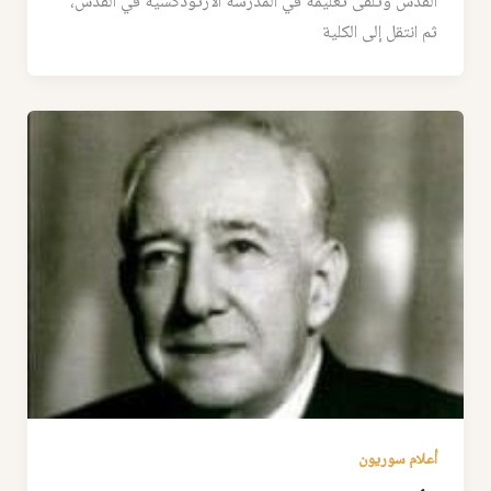
القدس وتلقى تعليمه في المدرسة الأرثوذكسية في القدس،
ثم انتقل إلى الكلية
أعلام سوريون