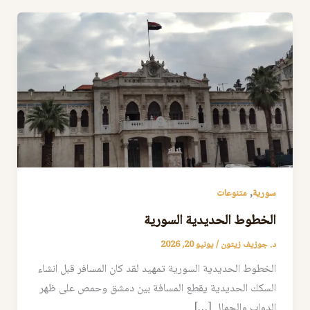
,
سورية
متنوعات
الخطوط الحديدية السورية
د. جوزيف زيتون
/
يونيو 20, 2026
الخطوط الحديدية السورية تمهيد لقد كان المسافر قبل انشاء
السكك الحديدية يقطع المسافة بين دمشق وحمص على ظهر
الدواب والجمال […]