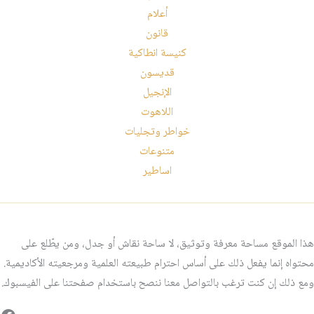
أعلام
قانون
كنيسة انطاكية
قديسون
الإنجيل
اللاهوت
خواطر وتجليات
متنوعات
اساطير
هذا الموقع مساحة معرفة وتوثيق، لا ساحة نقاش أو جدل، ومن يطّلع على
محتواه إنما يفعل ذلك على أساس احترام طبيعته العلمية ومرجعيته الأكاديمية.
ومع ذلك إن كنت ترغب بالتواصل معنا ننصح باستخدام صفحتنا على الفيسبوك.