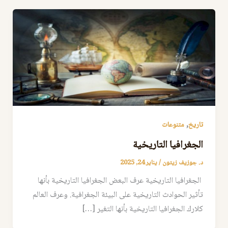
,
تاريخ
متنوعات
الجغرافيا التاريخية
د. جوزيف زيتون
/
يناير 24, 2025
الجغرافيا التاريخية عرف البعض الجغرافيا التاريخية بأنها
تأثير الحوادث التاريخية على البيئة الجغرافية. وعرف العالم
كلارك الجغرافيا التاريخية بأنها التغير […]