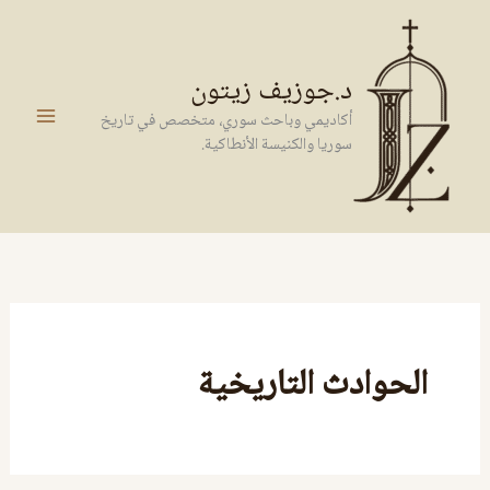
خطي
لى
لمحتوى
د.جوزيف زيتون
أكاديمي وباحث سوري، متخصص في تاريخ
سوريا والكنيسة الأنطاكية.
الحوادث التاريخية