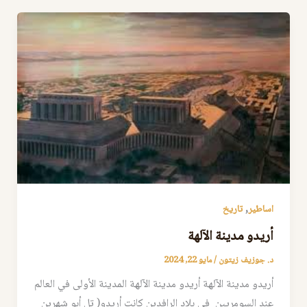
,
اساطير
تاريخ
أريدو مدينة الآلهة
د. جوزيف زيتون
/
مايو 22, 2024
أريدو مدينة الآلهة أريدو مدينة الآلهة المدينة الأولى في العالم
عند السومريين في بلاد الرافدين كانت أريدو( تل أبو شهرين