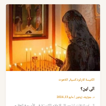
,
الكنيسة الارثوذكسية
اللاهوت
الى اين؟
د. جوزيف زيتون
/
مايو 13, 2024
الى اين؟ نقلت لنا وسائل الإعلام الكنسيّة في الأسبوع العظيم