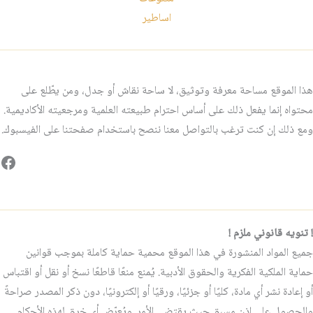
اساطير
هذا الموقع مساحة معرفة وتوثيق، لا ساحة نقاش أو جدل، ومن يطّلع على
محتواه إنما يفعل ذلك على أساس احترام طبيعته العلمية ومرجعيته الأكاديمية.
ومع ذلك إن كنت ترغب بالتواصل معنا ننصح باستخدام صفحتنا على الفيسبوك.
فيس
! تنويه قانوني ملزم !
جميع المواد المنشورة في هذا الموقع محمية حماية كاملة بموجب قوانين
حماية الملكية الفكرية والحقوق الأدبية. يُمنع منعًا قاطعًا نسخ أو نقل أو اقتباس
أو إعادة نشر أي مادة، كليًا أو جزئيًا، ورقيًا أو إلكترونيًا، دون ذكر المصدر صراحةً
والحصول على إذن مسبق حيث يقتضي الأمر. ويُعرّض أي خرقٍ لهذه الأحكام