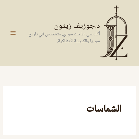
خطي
لى
لمحتوى
د.جوزيف زيتون
أكاديمي وباحث سوري، متخصص في تاريخ
سوريا والكنيسة الأنطاكية.
الشماسات