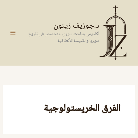
خطي
لى
لمحتوى
د.جوزيف زيتون
أكاديمي وباحث سوري، متخصص في تاريخ
سوريا والكنيسة الأنطاكية.
الفرق الخريستولوجية