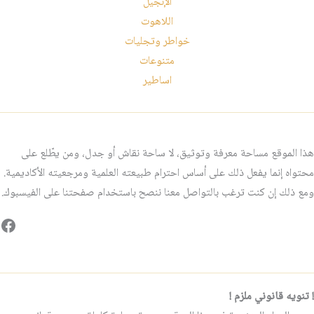
الإنجيل
اللاهوت
خواطر وتجليات
متنوعات
اساطير
هذا الموقع مساحة معرفة وتوثيق، لا ساحة نقاش أو جدل، ومن يطّلع على
محتواه إنما يفعل ذلك على أساس احترام طبيعته العلمية ومرجعيته الأكاديمية.
ومع ذلك إن كنت ترغب بالتواصل معنا ننصح باستخدام صفحتنا على الفيسبوك.
فيس
! تنويه قانوني ملزم !