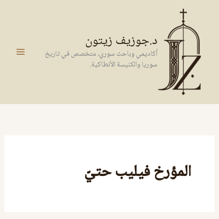
خطي
لى
لمحتوى
د.جوزيف زيتون
أكاديمي وباحث سوري، متخصص في تاريخ
سوريا والكنيسة الأنطاكية.
المؤرخ فيليب حتيّ