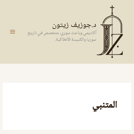
خطي
لى
لمحتوى
د.جوزيف زيتون
أكاديمي وباحث سوري، متخصص في تاريخ
سوريا والكنيسة الأنطاكية.
المتنبي