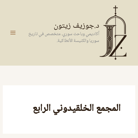
خطي
لى
لمحتوى
د.جوزيف زيتون
أكاديمي وباحث سوري، متخصص في تاريخ
سوريا والكنيسة الأنطاكية.
المجمع الخلقيدوني الرابع