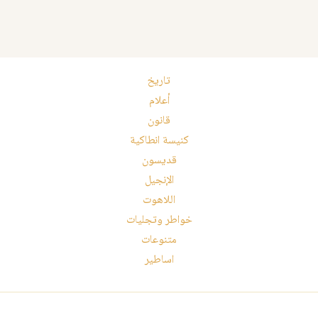
تاريخ
أعلام
قانون
كنيسة انطاكية
قديسون
الإنجيل
اللاهوت
خواطر وتجليات
متنوعات
اساطير