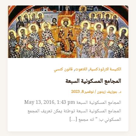
,
,
الكنيسة الارثوذكسية
اللاهوت
قانون كنسي
المجامع المسكونية السبعة
د. جوزيف زيتون
/
نوفمبر 8, 2023
المجامع المسكونية السبعة May 13, 2016, 1:43 pm
المجامع المسكونية السبعة توطئة يمكن تعريف المجمع
المسكوني ب: ” انه مجمع […]