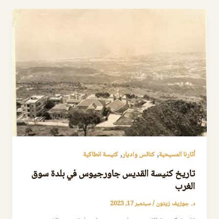
,
,
أثارنا المسيحية
كنائس واديار
كنيسة انطاكية
تاريخ كنيسة القديس جاورجيوس في بلدة سوق
الغرب
د. جوزيف زيتون
/
سبتمبر 17, 2023