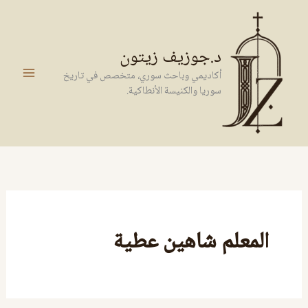
خطي
لى
لمحتوى
د.جوزيف زيتون
أكاديمي وباحث سوري، متخصص في تاريخ
سوريا والكنيسة الأنطاكية.
المعلم شاهين عطية