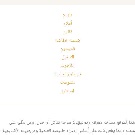
تاريخ
أعلام
قانون
كنيسة انطاكية
قديسون
الإنجيل
اللاهوت
خواطر وتجليات
متنوعات
اساطير
هذا الموقع مساحة معرفة وتوثيق، لا ساحة نقاش أو جدل، ومن يطّلع على
محتواه إنما يفعل ذلك على أساس احترام طبيعته العلمية ومرجعيته الأكاديمية.