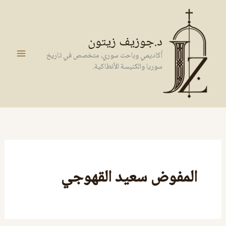
خطي
لى
لمحتوى
د.جوزيف زيتون
أكاديمي وباحث سوري، متخصص في تاريخ
سوريا والكنيسة الأنطاكية.
المفوض سعيد القهوجي