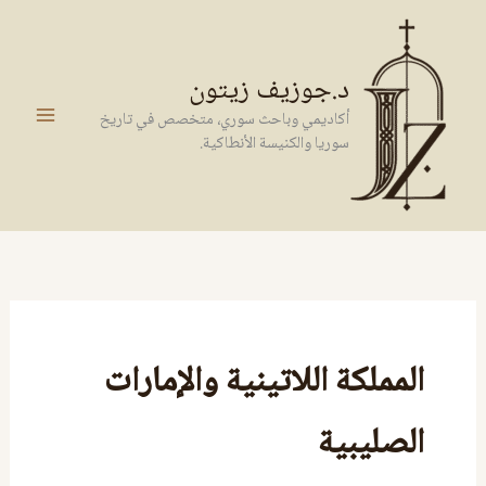
خطي
لى
لمحتوى
د.جوزيف زيتون
أكاديمي وباحث سوري، متخصص في تاريخ
سوريا والكنيسة الأنطاكية.
المملكة اللاتينية والإمارات
الصليبية