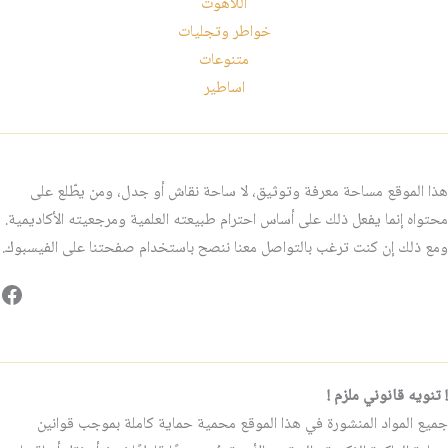
اللاهوت
خواطر وتجليات
متنوعات
اساطير
هذا الموقع مساحة معرفة وتوثيق، لا ساحة نقاش أو جدل، ومن يطّلع على
محتواه إنما يفعل ذلك على أساس احترام طبيعته العلمية ومرجعيته الأكاديمية.
ومع ذلك إن كنت ترغب بالتواصل معنا ننصح باستخدام صفحتنا على الفيسبوك.
فيس
! تنويه قانوني ملزم !
جميع المواد المنشورة في هذا الموقع محمية حماية كاملة بموجب قوانين