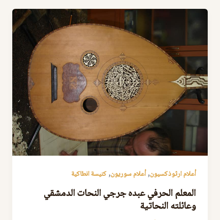
,
,
أعلام ارثوذكسيون
أعلام سوريون
كنيسة انطاكية
المعلم الحرفي عبده جرجي النحات الدمشقي
وعائلته النحاتية