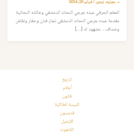
د. جوزيف زيتون
/
فبراير 20, 2024
المعلم الحرفي عبده جرجي النحات الدمشقي وعائلته النحاتية
مقدمة عبده جرجي النحات الدمشقي نجار فنان وحفار ونقاش
وصداف… مشهود له […]
تاريخ
أعلام
قانون
كنيسة انطاكية
قديسون
الإنجيل
اللاهوت