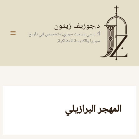
خطي
لى
لمحتوى
د.جوزيف زيتون
أكاديمي وباحث سوري، متخصص في تاريخ
سوريا والكنيسة الأنطاكية.
المهجر البرازيلي