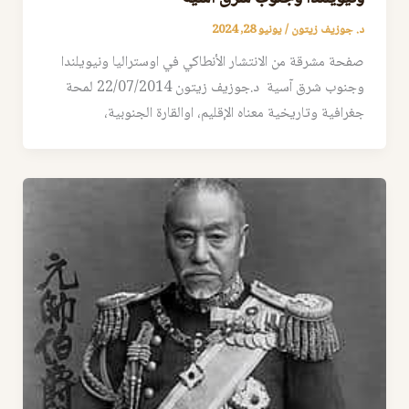
د. جوزيف زيتون
/
يونيو 28, 2024
صفحة مشرقة من الانتشار الأنطاكي في اوستراليا ونيويلندا
وجنوب شرق آسية د.جوزيف زيتون 22/07/2014 لمحة
جغرافية وتاريخية معناه الإقليم، اوالقارة الجنوبية،