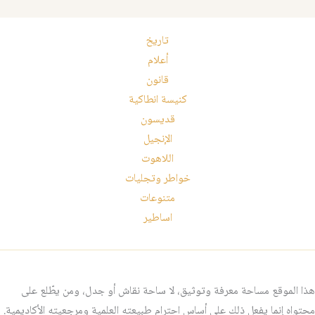
تاريخ
أعلام
قانون
كنيسة انطاكية
قديسون
الإنجيل
اللاهوت
خواطر وتجليات
متنوعات
اساطير
هذا الموقع مساحة معرفة وتوثيق، لا ساحة نقاش أو جدل، ومن يطّلع على
محتواه إنما يفعل ذلك على أساس احترام طبيعته العلمية ومرجعيته الأكاديمية.