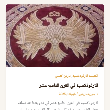
,
الكنيسة الارثوذكسية
تاريخ كنسي
الارثوذكسية في القرن التاسع عشر
د. جوزيف زيتون
/
مايو 14, 2025
الارثوذكسية في القرن التاسع عشر في تدوينتنا هنا نسلط
بعض الضوء عن الارثوذكسية في ذاك القرن ويحلو لي ان