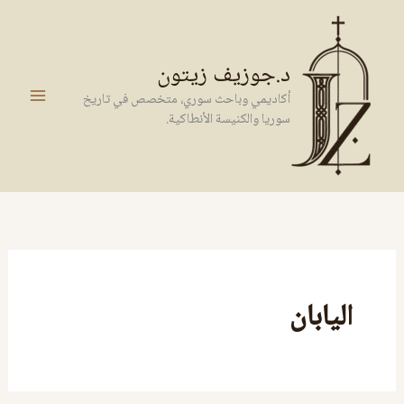
خطي
لى
لمحتوى
د.جوزيف زيتون
أكاديمي وباحث سوري، متخصص في تاريخ
سوريا والكنيسة الأنطاكية.
اليابان