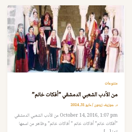
متنوعات
من الأدب الشعبي الدمشقي ”أفكات خانم”
د. جوزيف زيتون
/
مايو 31, 2024
October 14, 2016, 1:07 pm من الأدب الشعبي الدمشقي
”أفكات خانم” أفاكات خانم ” أفاكات خانم” وظاهر من اسمها