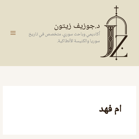
خطي
لى
لمحتوى
د.جوزيف زيتون
أكاديمي وباحث سوري، متخصص في تاريخ
سوريا والكنيسة الأنطاكية.
ام فهد