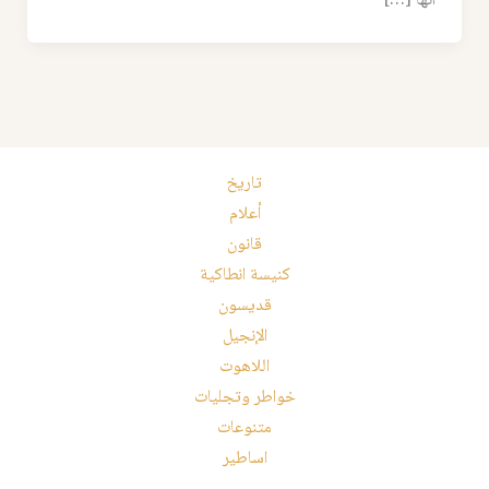
انها […]
تاريخ
أعلام
قانون
كنيسة انطاكية
قديسون
الإنجيل
اللاهوت
خواطر وتجليات
متنوعات
اساطير