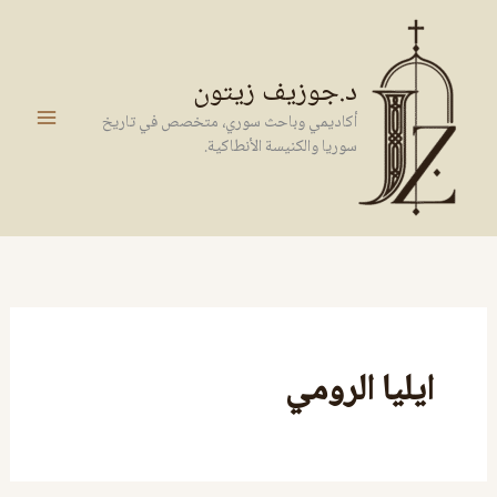
خطي
لى
لمحتوى
د.جوزيف زيتون
أكاديمي وباحث سوري، متخصص في تاريخ
سوريا والكنيسة الأنطاكية.
ايليا الرومي