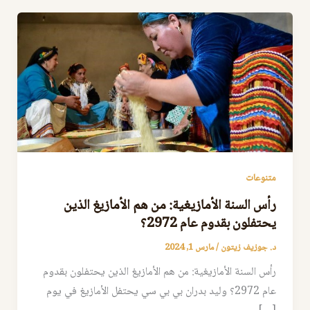
متنوعات
رأس السنة الأمازيغية: من هم الأمازيغ الذين
يحتفلون بقدوم عام 2972؟
د. جوزيف زيتون
/
مارس 1, 2024
رأس السنة الأمازيغية: من هم الأمازيغ الذين يحتفلون بقدوم
عام 2972؟ وليد بدران بي بي سي يحتفل الأمازيغ في يوم