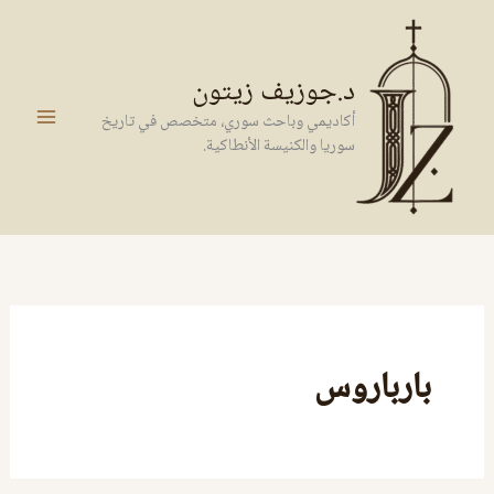
خطي
لى
لمحتوى
د.جوزيف زيتون
أكاديمي وباحث سوري، متخصص في تاريخ
سوريا والكنيسة الأنطاكية.
بارباروس