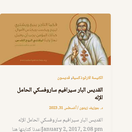
,
الكنيسة الارثوذكسية
قديسون
القديس البار سيرافيم ساروفسكي الحامل
الإله
د. جوزيف زيتون
/
أغسطس 31, 2023
القديس البار سيرافيم ساروفسكي الحامل الإله
January 2, 2017, 2:08 pmاعدنا كتابتها هنا