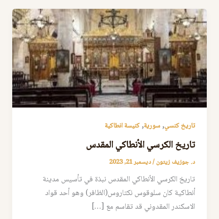
,
,
تاريخ كنسي
سورية
كنيسة انطاكية
تاريخ الكرسي الأنطاكي المقدس
د. جوزيف زيتون
/
ديسمبر 21, 2023
تاريخ الكرسي الأنطاكي المقدس نبذة في تأسيس مدينة
أنطاكية كان سلوقوس نكتاروس(الظافر) وهو أحد قواد
الاسكندر المقدوني قد تقاسم مع […]