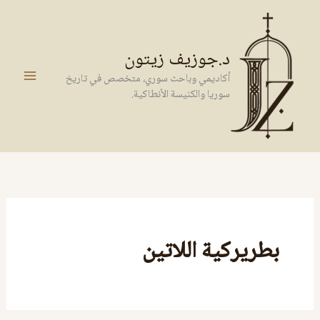
خطي
لى
لمحتوى
د.جوزيف زيتون
أكاديمي وباحث سوري، متخصص في تاريخ
سوريا والكنيسة الأنطاكية.
بطريركية اللاتين