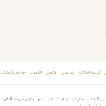
كنيسة انطاكية
قديسون
الإنجيل
اللاهوت
خواطر وتجليات
 يطّلع على محتواه إنما يفعل ذلك على أساس احترام طبيعته العلمية و