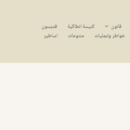
قانون
كنيسة انطاكية
قديسون
خواطر وتجليات
متنوعات
اساطير