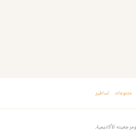
متنوعات
اساطير
مرجعيته الأكاديمية.