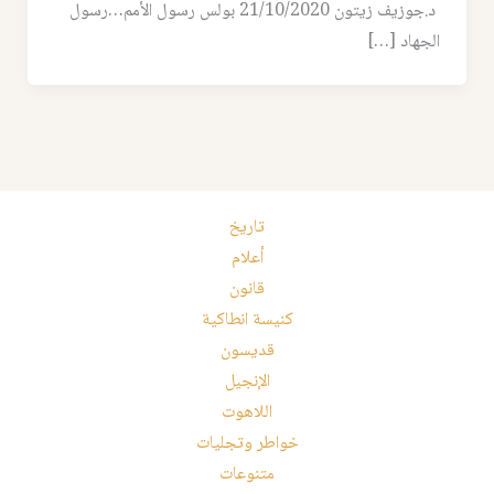
د.جوزيف زيتون 21/10/2020 بولس رسول الأمم…رسول
الجهاد […]
تاريخ
أعلام
قانون
كنيسة انطاكية
قديسون
الإنجيل
اللاهوت
خواطر وتجليات
متنوعات