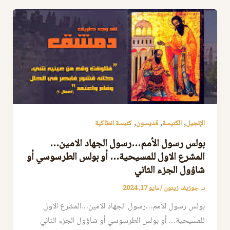
,
,
,
الإنجيل
الكنيسة
قديسون
كنيسة انطاكية
بولس رسول الأمم…رسول الجهاد الامين…
المشرع الاول للمسيحية… أو بولس الطرسوسي أو
شاؤول الجزء الثاني
د. جوزيف زيتون
/
مايو 17, 2024
بولس رسول الأمم…رسول الجهاد الامين…المشرع الاول
للمسيحية… أو بولس الطرسوسي أو شاؤول الجزء الثاني