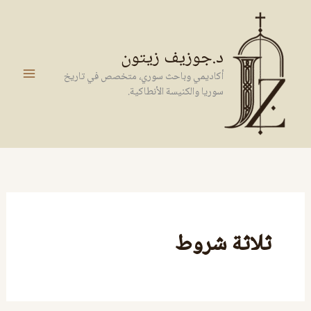
خطي
لى
لمحتوى
د.جوزيف زيتون
أكاديمي وباحث سوري، متخصص في تاريخ
سوريا والكنيسة الأنطاكية.
ثلاثة شروط