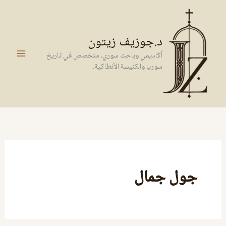
خطي
لى
لمحتوى
د.جوزيف زيتون
أكاديمي وباحث سوري، متخصص في تاريخ
سوريا والكنيسة الأنطاكية.
جول جمال