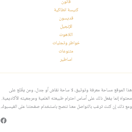
قانون
كنيسة انطاكية
قديسون
الإنجيل
اللاهوت
خواطر وتجليات
متنوعات
اساطير
هذا الموقع مساحة معرفة وتوثيق، لا ساحة نقاش أو جدل، ومن يطّلع على
محتواه إنما يفعل ذلك على أساس احترام طبيعته العلمية ومرجعيته الأكاديمية.
ومع ذلك إن كنت ترغب بالتواصل معنا ننصح باستخدام صفحتنا على الفيسبوك.
فيس