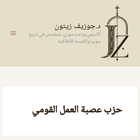
خطي
لى
لمحتوى
د.جوزيف زيتون
أكاديمي وباحث سوري، متخصص في تاريخ
سوريا والكنيسة الأنطاكية.
حزب عصبة العمل القومي