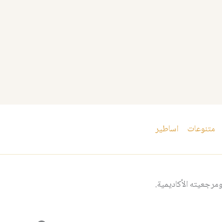
متنوعات
اساطير
مرجعيته الأكاديمية.