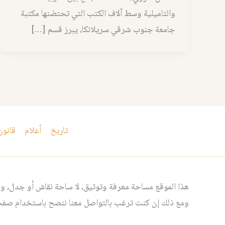
والتاميلية وسط آلاف الكتب التي تحتضنها مكتبة
جامعة جنوب شرقي سريلانكا، يبرز قسم […]
تاريخ
أعلام
قانون
هذا الموقع مساحة معرفة وتوثيق، لا ساحة نقاش أو جدل، ومن
ومع ذلك إن كنت ترغب بالتواصل معنا ننصح باستخدام صفحت