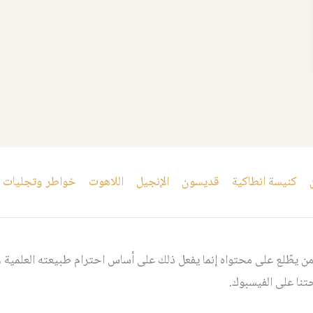
كنيسة انطاكية
قديسون
الإنجيل
اللاهوت
خواطر وتجليات
 يطّلع على محتواه إنما يفعل ذلك على أساس احترام طبيعته العلمية و
نا على الفيسبوك.