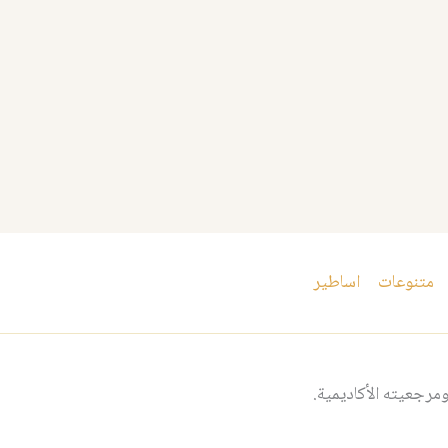
متنوعات
اساطير
مرجعيته الأكاديمية.