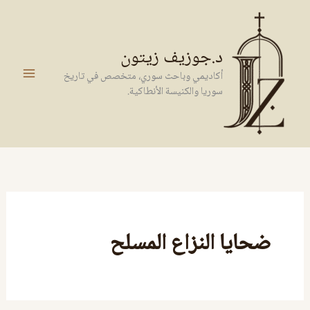
خطي
لى
لمحتوى
د.جوزيف زيتون
أكاديمي وباحث سوري، متخصص في تاريخ
سوريا والكنيسة الأنطاكية.
ضحايا النزاع المسلح