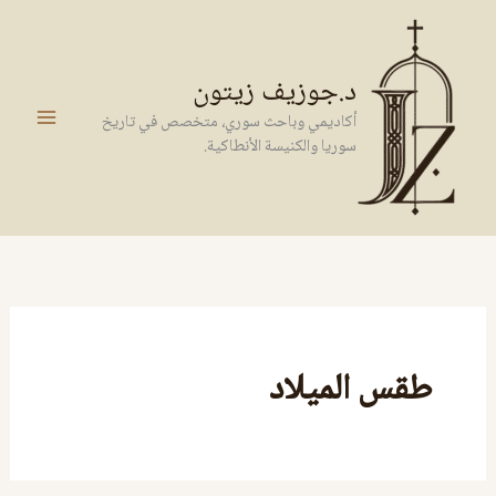
خطي
لى
لمحتوى
د.جوزيف زيتون
أكاديمي وباحث سوري، متخصص في تاريخ
سوريا والكنيسة الأنطاكية.
طقس الميلاد