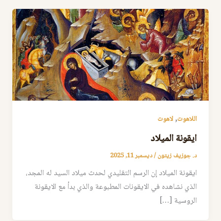
,
اللاهوت
لاهوت
ايقونة الميلاد
د. جوزيف زيتون
/
ديسمبر 11, 2025
ايقونة الميلاد إن الرسم التقليدي لحدث ميلاد السيد له المجد،
الذي نشاهده في الايقونات المطبوعة والذي بدأ مع الايقونة
الروسية […]