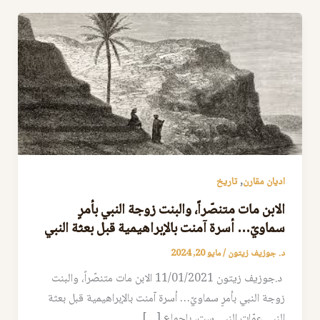
,
اديان مقارن
تاريخ
الابن مات متنصّراً، والبنت زوجة النبي بأمرٍ
سماويّ… أسرة آمنت بالإبراهيمية قبل بعثة النبي
د. جوزيف زيتون
/
مايو 20, 2024
د.جوزيف زيتون 11/01/2021 الابن مات متنصّراً، والبنت
زوجة النبي بأمرٍ سماويّ… أسرة آمنت بالإبراهيمية قبل بعثة
النبي عمّات النبي ست، بإجماع […]