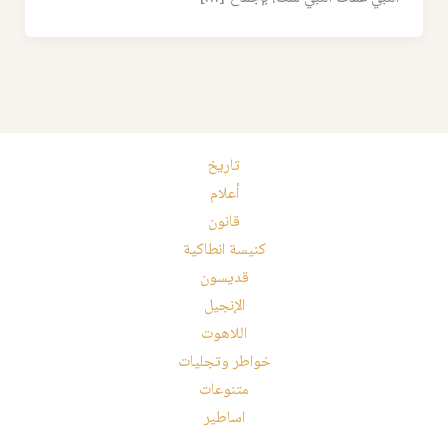
تاريخ
أعلام
قانون
كنيسة انطاكية
قديسون
الإنجيل
اللاهوت
خواطر وتجليات
متنوعات
اساطير