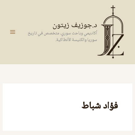
خطي
لى
لمحتوى
د.جوزيف زيتون
أكاديمي وباحث سوري، متخصص في تاريخ
سوريا والكنيسة الأنطاكية.
فؤاد شباط