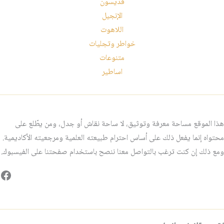
قديسون
الإنجيل
اللاهوت
خواطر وتجليات
متنوعات
اساطير
هذا الموقع مساحة معرفة وتوثيق، لا ساحة نقاش أو جدل، ومن يطّلع على
محتواه إنما يفعل ذلك على أساس احترام طبيعته العلمية ومرجعيته الأكاديمية.
ومع ذلك إن كنت ترغب بالتواصل معنا ننصح باستخدام صفحتنا على الفيسبوك.
فيس