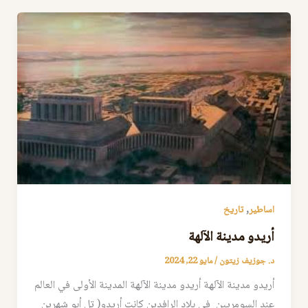
,
اساطير
تاريخ
أريدو مدينة الآلهة
د. جوزيف زيتون
/
مايو 22, 2024
أريدو مدينة الآلهة أريدو مدينة الآلهة المدينة الأولى في العالم
عند السومريين في بلاد الرافدين كانت أريدو( تل أبو شهرين