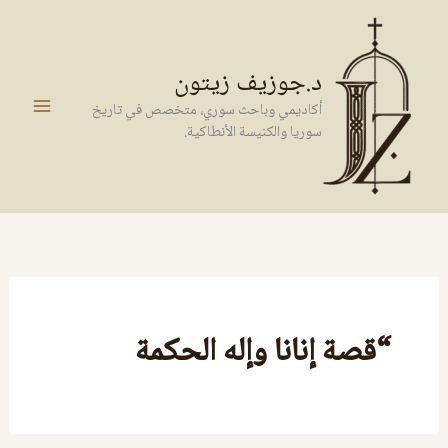
خطي
لى
لمحتوى
د.جوزيف زيتون
أكاديمي وباحث سوري، متخصص في تاريخ
سوريا والكنيسة الأنطاكية.
“قصة إنانا وإله الحكمة