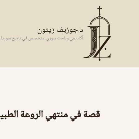
خطي
لى
لمحتوى
د.جوزيف زيتون
أكاديمي وباحث سوري، متخصص في تاريخ سوريا وال
قصة في منتهي الروعة الطبيب