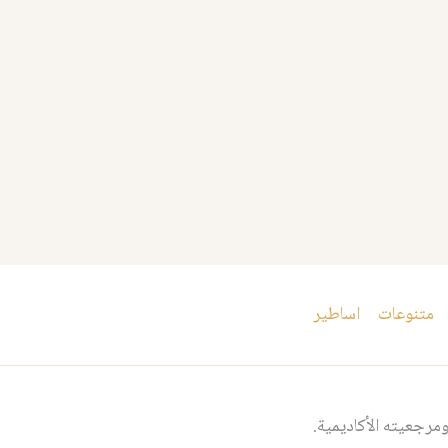
متنوعات
اساطير
مرجعيته الأكاديمية.