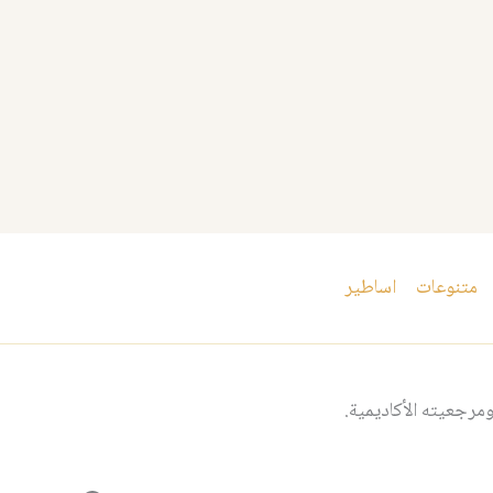
متنوعات
اساطير
مرجعيته الأكاديمية.