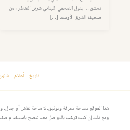
دمشق … يقول الصحفي اللبناني شربل القنطار ، من
صحيفة الشرق الأوسط […]
تاريخ
أعلام
قانون
هذا الموقع مساحة معرفة وتوثيق، لا ساحة نقاش أو جدل، ومن
ومع ذلك إن كنت ترغب بالتواصل معنا ننصح باستخدام صفحت