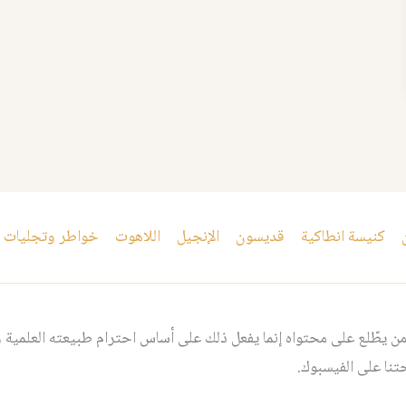
كنيسة انطاكية
قديسون
الإنجيل
اللاهوت
خواطر وتجليات
 يطّلع على محتواه إنما يفعل ذلك على أساس احترام طبيعته العلمية و
نا على الفيسبوك.