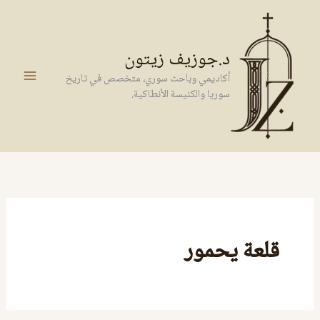
خطي
لى
لمحتوى
د.جوزيف زيتون
أكاديمي وباحث سوري، متخصص في تاريخ
سوريا والكنيسة الأنطاكية.
قلعة يحمور