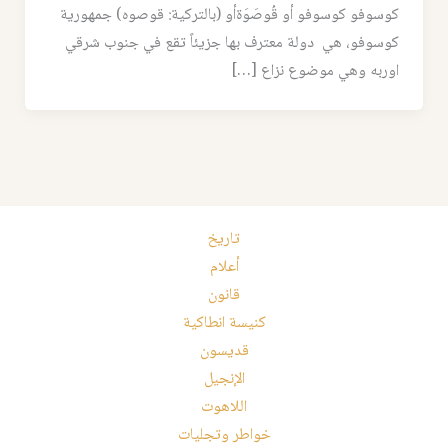
كوسوفو كوسوفو أو قُوصَوَةأو (بالتركية: قوصوه) جمهورية
كوسوفو، هي دولة معترف بها جزيئاً تقع في جنوب شرقي
اوربه وهي موضوع نزاع […]
تاريخ
أعلام
قانون
كنيسة انطاكية
قديسون
الإنجيل
اللاهوت
خواطر وتجليات