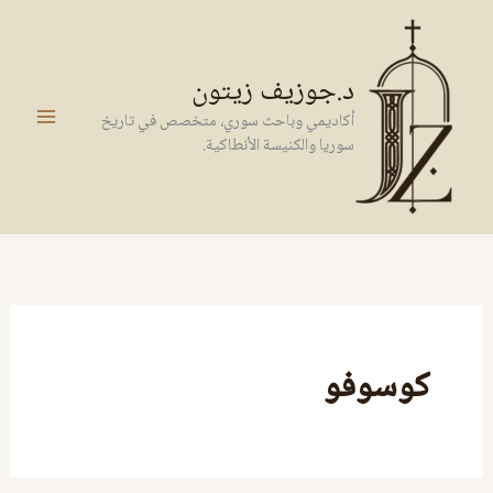
خطي
لى
لمحتوى
د.جوزيف زيتون
أكاديمي وباحث سوري، متخصص في تاريخ
سوريا والكنيسة الأنطاكية.
كوسوفو