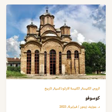
,
,
,
الروم
الكنيسة
الكنيسة الارثوذكسية
تاريخ
كوسوفو
د. جوزيف زيتون
/
فبراير 4, 2025