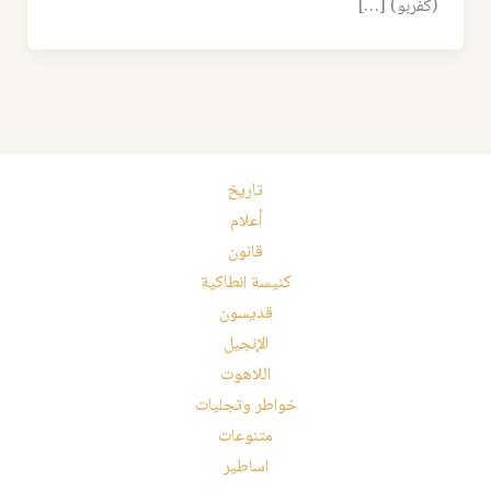
(كفربو) […]
تاريخ
أعلام
قانون
كنيسة انطاكية
قديسون
الإنجيل
اللاهوت
خواطر وتجليات
متنوعات
اساطير