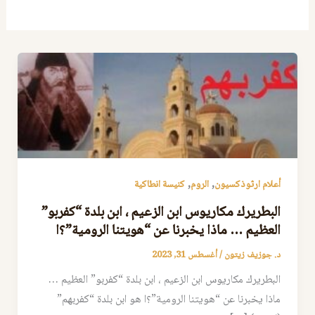
,
,
أعلام ارثوذكسيون
الروم
كنيسة انطاكية
البطريرك مكاريوس ابن الزعيم ، ابن بلدة “كفربو”
العظيم … ماذا يخبرنا عن “هويتنا الرومية”؟ا
د. جوزيف زيتون
/
أغسطس 31, 2023
البطريرك مكاريوس ابن الزعيم ، ابن بلدة “كفربو” العظيم …
ماذا يخبرنا عن “هويتنا الرومية”؟ا هو ابن بلدة “كفربهم”