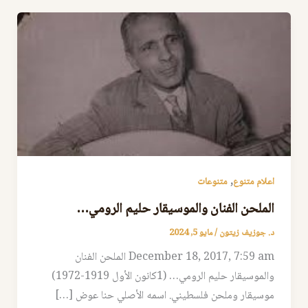
,
اعلام متنوع
متنوعات
الملحن الفنان والموسيقار حليم الرومي…
د. جوزيف زيتون
/
مايو 5, 2024
December 18, 2017, 7:59 am الملحن الفنان
والموسيقار حليم الرومي… (1كانون الأول 1919-1972)
موسيقار وملحن فلسطيني. اسمه الأصلي حنا عوض […]