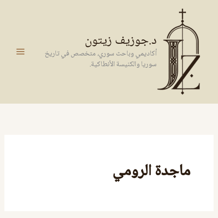
خطي
لى
لمحتوى
د.جوزيف زيتون
أكاديمي وباحث سوري، متخصص في تاريخ
سوريا والكنيسة الأنطاكية.
ماجدة الرومي