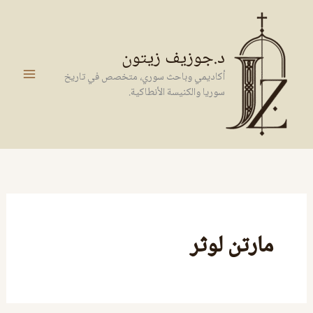
خطي
لى
لمحتوى
د.جوزيف زيتون
أكاديمي وباحث سوري، متخصص في تاريخ
سوريا والكنيسة الأنطاكية.
مارتن لوثر