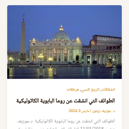
,
,
انشقاقات
تاريخ كنسي
هرطقات
الطوائف التي انشقت عن روما البابوية الكاثوليكية
د. جوزيف زيتون
/
مارس 3, 2024
الطوائف التي انشقت عن روما البابوية الكاثوليكية د.جوزيف