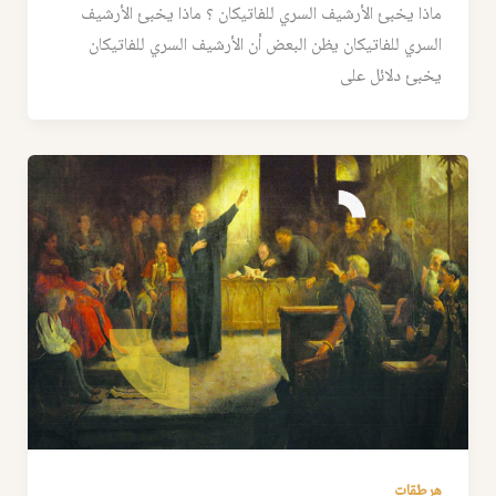
ماذا يخبئ الأرشيف السري للفاتيكان ؟ ماذا يخبئ الأرشيف
السري للفاتيكان يظن البعض أن الأرشيف السري للفاتيكان
يخبئ دلائل على
هرطقات