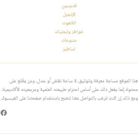
قديسون
الإنجيل
اللاهوت
خواطر وتجليات
متنوعات
اساطير
هذا الموقع مساحة معرفة وتوثيق، لا ساحة نقاش أو جدل، ومن يطّلع على
محتواه إنما يفعل ذلك على أساس احترام طبيعته العلمية ومرجعيته الأكاديمية.
ومع ذلك إن كنت ترغب بالتواصل معنا ننصح باستخدام صفحتنا على الفيسبوك.
فيس