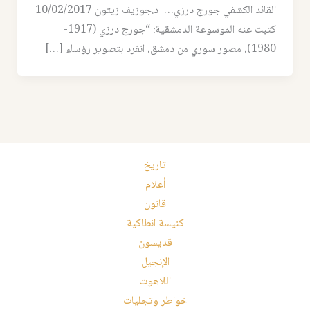
القائد الكشفي جورج درزي… د.جوزيف زيتون 10/02/2017
كتبت عنه الموسوعة الدمشقية: “جورج درزي (1917-
1980)، مصور سوري من دمشق، انفرد بتصوير رؤساء […]
تاريخ
أعلام
قانون
كنيسة انطاكية
قديسون
الإنجيل
اللاهوت
خواطر وتجليات