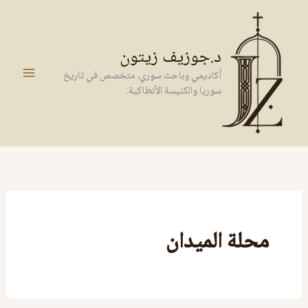
خطي
لى
لمحتوى
د.جوزيف زيتون
أكاديمي وباحث سوري، متخصص في تاريخ
سوريا والكنيسة الأنطاكية.
محلة الميدان