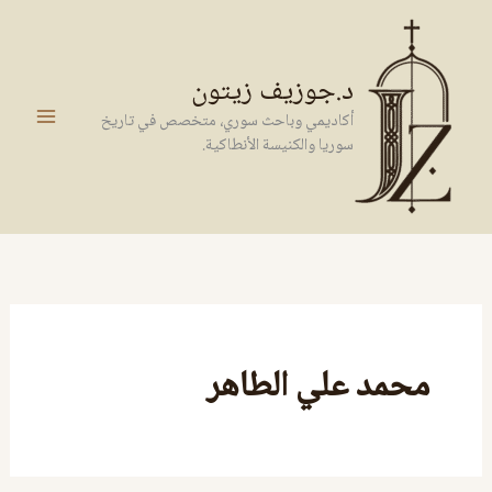
خطي
لى
لمحتوى
د.جوزيف زيتون
أكاديمي وباحث سوري، متخصص في تاريخ
سوريا والكنيسة الأنطاكية.
محمد علي الطاهر