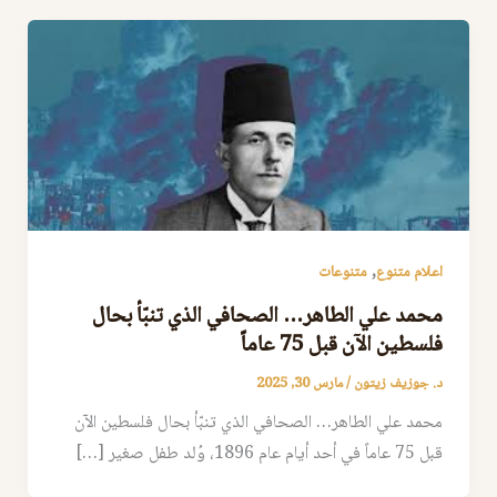
,
اعلام متنوع
متنوعات
محمد علي الطاهر… الصحافي الذي تنبّأ بحال
فلسطين الآن قبل 75 عاماً
د. جوزيف زيتون
/
مارس 30, 2025
محمد علي الطاهر… الصحافي الذي تنبّأ بحال فلسطين الآن
قبل 75 عاماً في أحد أيام عام 1896، وُلد طفل صغير […]