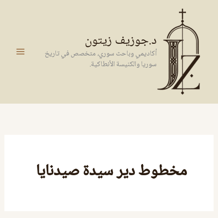
خطي
لى
لمحتوى
د.جوزيف زيتون
أكاديمي وباحث سوري، متخصص في تاريخ
سوريا والكنيسة الأنطاكية.
مخطوط دير سيدة صيدنايا