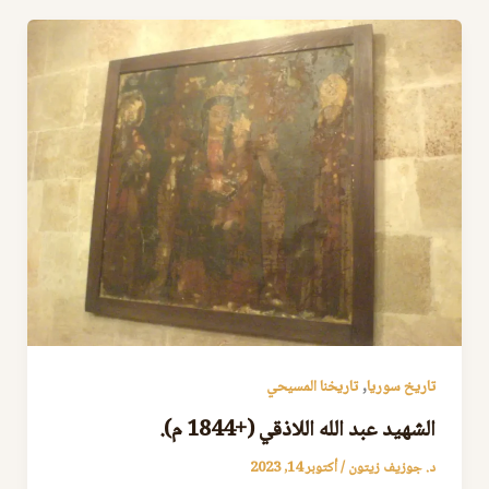
,
تاريخ سوريا
تاريخنا المسيحي
الشهيد عبد الله اللاذقي (+1844 م).
د. جوزيف زيتون
/
أكتوبر 14, 2023